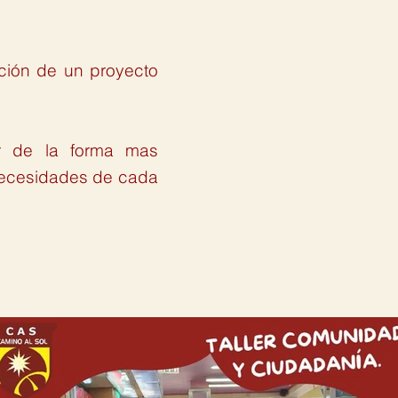
ación de un proyecto
r de la forma mas
 necesidades de cada