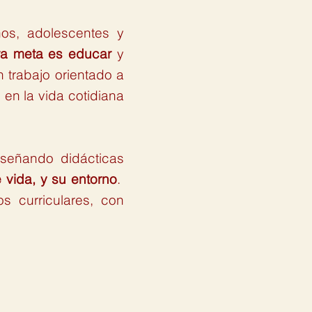
os, adolescentes y
ra meta es educar
y
n trabajo orientado a
en la vida cotidiana
señando didácticas
 vida, y su entorno
.
os curriculares, con