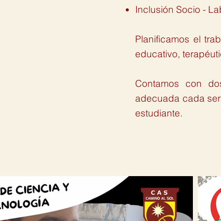
Inclusión Socio - La
Planificamos el tra
educativo, terapéut
Contamos con dos
adecuada cada serv
estudiante.