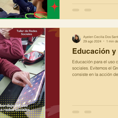
Ayelen Cecilia Dos San
29 ago 2024
1 min de
Educación y 
Educación para el uso c
sociales. Evitemos el G
consiste en la acción de