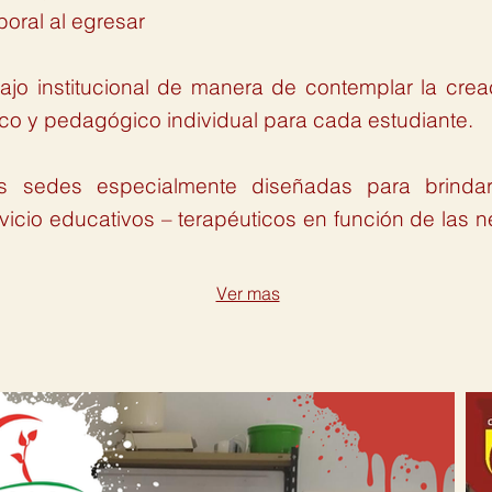
boral al egresar
bajo institucional de manera de contemplar la cre
ico y pedagógico individual para cada estudiante.
 sedes especialmente diseñadas para brinda
icio educativos – terapéuticos en función de las
Ver mas