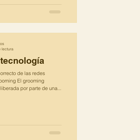
tos
 lectura
tecnología
orrecto de las redes
rooming El grooming
liberada por parte de una...