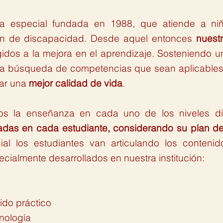
 especial fundada en 1988, que atiende a niñ
ión de discapacidad. Desde aquel entonces
nuest
gidos a la mejora en el aprendizaje. Sosteniendo u
 la búsqueda de competencias que sean aplicables 
rar una
mejor calidad de vida
.
os la enseñanza en cada uno de los niveles di
adas en cada estudiante, considerando su plan de
cial los estudiantes van articulando los contenid
ecialmente desarrollados en nuestra institución:
ido práctico
cnología