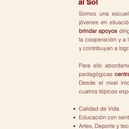
al Sol
Somos una escuela
jóvenes en situac
brindar apoyos
diri
la cooperación y a
y contribuyan a log
Para ello abordam
pedagógicas
centr
Desde el nivel ini
cuatros tópicos esp
Calidad de Vida
Educación con sent
Artes, Deporte y te