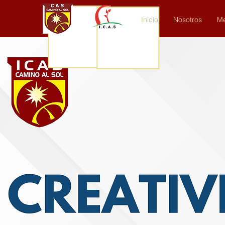
Inicio
Nosotros
Me