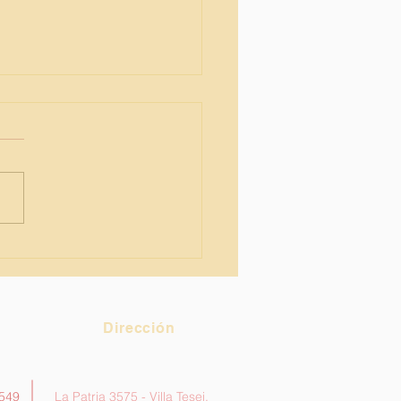
ación y tecnología
Dirección
5549
La Patria 3575 - Villa Tesei,