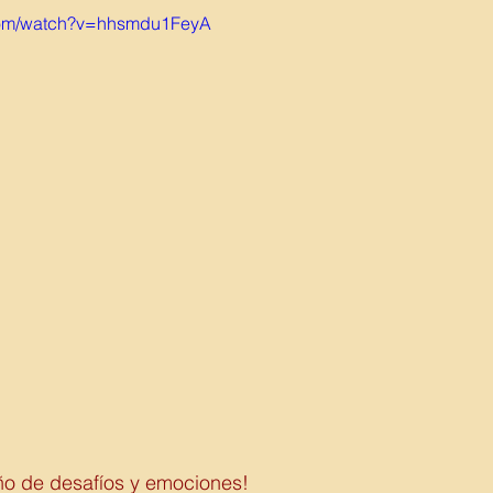
.com/watch?v=hhsmdu1FeyA
ño de desafíos y emociones! 