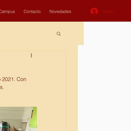
Iniciar sesión
Campus
Contacto
Novedades
o 2021. Con 
s. 