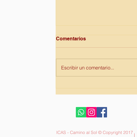
Comentarios
Escribir un comentario...
3 de Diciembre Dia
Internacional de la
discapacidad.
ICAS - Camino al Sol © Copyright 2017