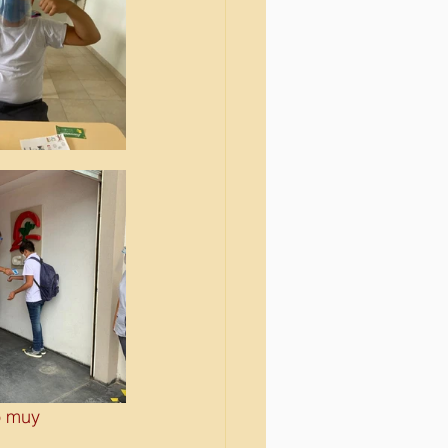
o muy 