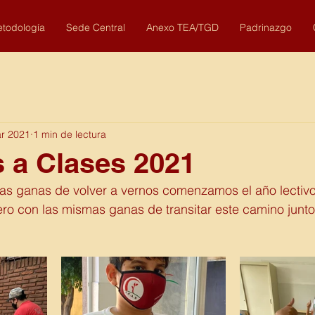
todología
Sede Central
Anexo TEA/TGD
Padrinazgo
r 2021
1 min de lectura
 a Clases 2021
 las ganas de volver a vernos comenzamos el año lectiv
o con las mismas ganas de transitar este camino junto