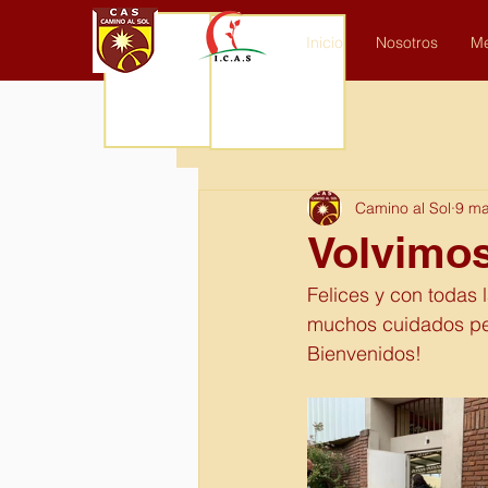
Inicio
Nosotros
Me
Todos los posteos
Camino al Sol
9 ma
Volvimos
Felices y con todas
muchos cuidados per
Bienvenidos!