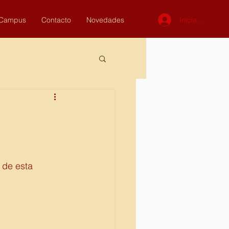
Iniciar sesión
Campus
Contacto
Novedades
S
 de esta 