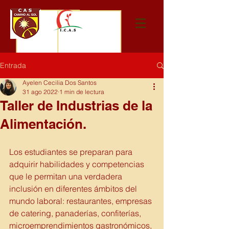
Entrada
Ayelen Cecilia Dos Santos
31 ago 2022
1 min de lectura
Taller de Industrias de la
Alimentación.
Los estudiantes se preparan para 
adquirir habilidades y competencias 
que le permitan una verdadera 
inclusión en diferentes ámbitos del 
mundo laboral: restaurantes, empresas 
de catering, panaderías, confiterías, 
microemprendimientos gastronómicos, 