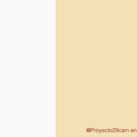
@Proyecto29cam en 