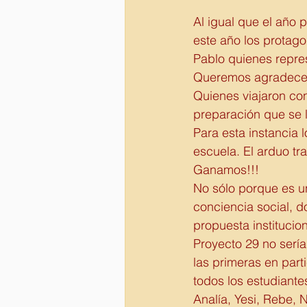
Al igual que el año 
este año los protago
Pablo quienes repre
Queremos agradecerl
Quienes viajaron con
preparación que se l
Para esta instancia 
escuela. El arduo tr
Ganamos!!! 
No sólo porque es un
conciencia social, d
propuesta institucio
Proyecto 29 no sería 
las primeras en part
todos los estudiantes
Analía, Yesi, Rebe, 