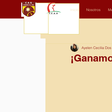
Inicio
Nosotros
Me
Todos los posteos
Ayelen Cecilia Dos
¡Ganamos