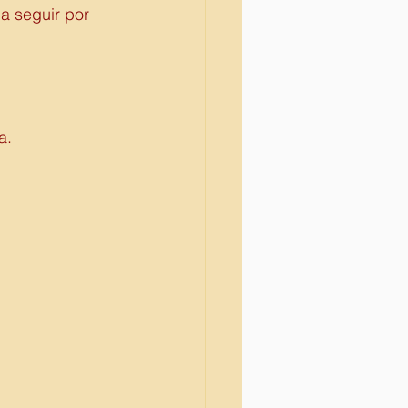
a seguir por 
a. 