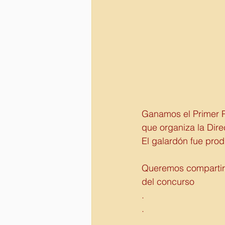
Ganamos el Primer 
que organiza la Dir
El galardón fue pro
Queremos compartirl
del concurso 
.
.