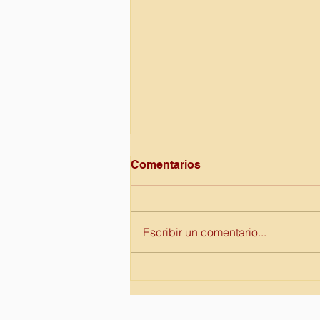
Comentarios
Escribir un comentario...
3 de Diciembre Dia
Internacional de la
discapacidad.