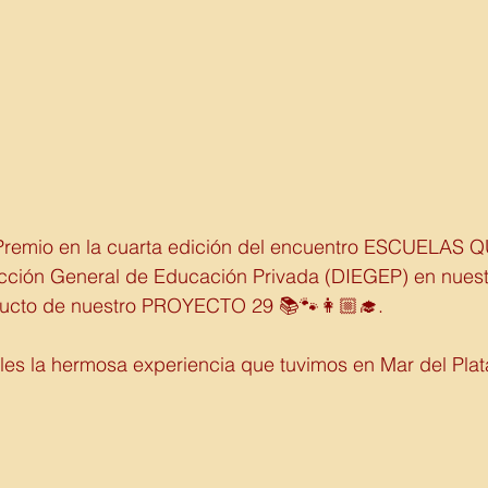
Premio en la cuarta edición del encuentro ESCUELAS
ección General de Educación Privada (DIEGEP) en nuestr
ducto de nuestro PROYECTO 29 📚🐾👩🏼‍🎓. 
es la hermosa experiencia que tuvimos en Mar del Plat