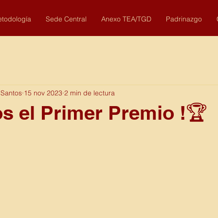
todología
Sede Central
Anexo TEA/TGD
Padrinazgo
 Santos
15 nov 2023
2 min de lectura
 el Primer Premio !🏆