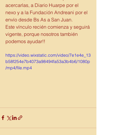
acercarlas, a Diario Huarpe por el 
nexo y a la Fundación Andreani por el 
envío desde Bs As a San Juan. 
Este vínculo recién comienza y seguirá 
vigente, porque nosotros también 
podemos ayudar!!
https://video.wixstatic.com/video/7e1e4e_13
b58f254e7b4073a98494fa53a3b4b6/1080p
/mp4/file.mp4