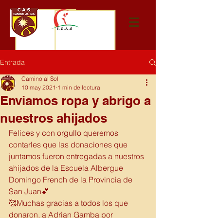
Entrada
Camino al Sol
10 may 2021
1 min de lectura
Enviamos ropa y abrigo a
nuestros ahijados
Felices y con orgullo queremos 
contarles que las donaciones que 
juntamos fueron entregadas a nuestros 
ahijados de la Escuela Albergue 
Domingo French de la Provincia de 
San Juan💕
🥰Muchas gracias a todos los que 
donaron, a Adrian Gamba por 