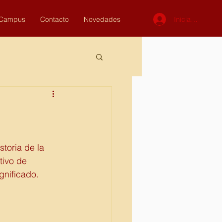
Iniciar sesión
Campus
Contacto
Novedades
toria de la 
tivo de 
ignificado.