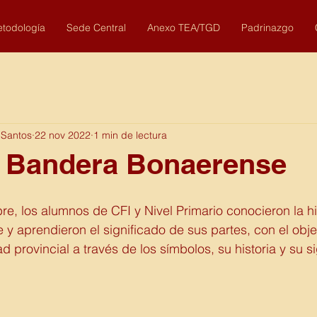
todología
Sede Central
Anexo TEA/TGD
Padrinazgo
 Santos
22 nov 2022
1 min de lectura
a Bandera Bonaerense
re, los alumnos de CFI y Nivel Primario conocieron la his
 aprendieron el significado de sus partes, con el obje
ad provincial a través de los símbolos, su historia y su s