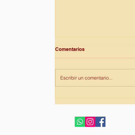
Comentarios
Escribir un comentario...
3 de Diciembre Dia
Internacional de la
discapacidad.